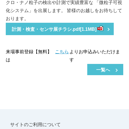
クロ・ナノ粒子の検出や計測で実績豊富な 「微粒子可視
化システム」を出展します。 皆様のお越しをお待ちして
おります。
計測・検査・センサ展チラシ.pdf
[1.1MB]
PDF
来場事前登録【無料】
こちら
よりお申込みいただけま
は
す
一覧へ
サイトのご利用について