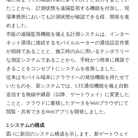
たことから、計測状態を遠隔監視する機能を付加し、現
場事務所においても計測状態が確認できる様、開発を進
めました。
市販の遠隔監視機能を備える計測システムは、インター
ネット環境に接続するモバイルルーターの通信設定作業
が煩雑であることと、施工時のみに用いるテンポラリー
な測定システムであることから、手軽かつ簡単に構築で
きることをコンセプトにシステムを改善しました。
従来はモバイル端末にクラウドへの発信機能を持たせて
いたものを、新システムでは、LTE通信機能を備え自動
送信する無線中継器（以降、ゲートウェイ）に変更した
ことと、クラウドに蓄積したデータをWebブラウザにて
閲覧・共有できるWebアプリを開発しました。
2.システムの構成
図-1に新旧のシステム構成を示します。新ゲートウェイ