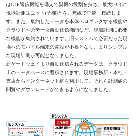
はLTE通信機能を備えて親機の役割を持ち、最大50台の
現場計測ユニット(子機)とを、無線で中継・接続しま
す。また、集約したデータを本体へロギングする機能や
クラウドへのデータ自動送信機能など、現場計測に必要
な機能が集約されています。旧システムで必要だった現
場へのモバイル端末の常設が不要となり、よりシンプル
な現場計測が可能となりました。
新ゲートウェイより自動送信されるデータは、クラウド
上のデータベースに蓄積されます。現場事務所・本社・
支店からインターネット網を利用して、それら計測値の
閲覧やダウンロードができるようになりました。