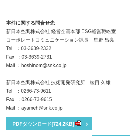
本件に関する問合せ先
新日本空調株式会社 経営企画本部 ESG経営戦略室
コーポレートコミュニケーション課長 星野 昌亮
Tel ：03-3639-2332
Fax ：03-3639-2731
Mail ：hoshinom@snk.co.jp
新日本空調株式会社 技術開発研究所 綾目 久雄
Tel ：0266-73-9611
Fax ：0266-73-9615
Mail ：ayameh@snk.co.jp
PDFダウンロード
[724.2KB]
PDF