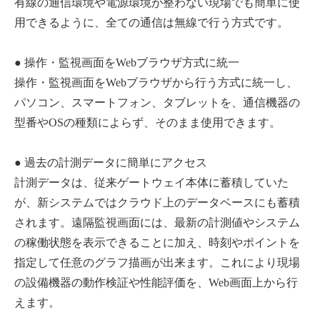
有線の通信環境や電源環境が整わない現場でも簡単に使
用できるように、全ての通信は無線で行う方式です。
● 操作・監視画面をWebブラウザ方式に統一
操作・監視画面をWebブラウザから行う方式に統一し、
パソコン、スマートフォン、タブレットを、通信機器の
型番やOSの種類によらず、そのまま使用できます。
● 過去の計測データに簡単にアクセス
計測データは、従来ゲートウェイ本体に蓄積していた
が、新システムではクラウド上のデータベースにも蓄積
されます。遠隔監視画面には、最新の計測値やシステム
の稼働状態を表示できることに加え、時刻やポイントを
指定して任意のグラフ描画が出来ます。これにより現場
の設備機器の動作検証や性能評価を、Web画面上から行
えます。