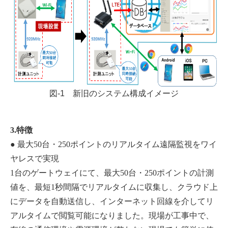
図-1 新旧のシステム構成イメージ
3.特徴
● 最大50台・250ポイントのリアルタイム遠隔監視をワイ
ヤレスで実現
1台のゲートウェイにて、最大50台・250ポイントの計測
値を、最短1秒間隔でリアルタイムに収集し、クラウド上
にデータを自動送信し、インターネット回線を介してリ
アルタイムで閲覧可能になりました。現場が工事中で、