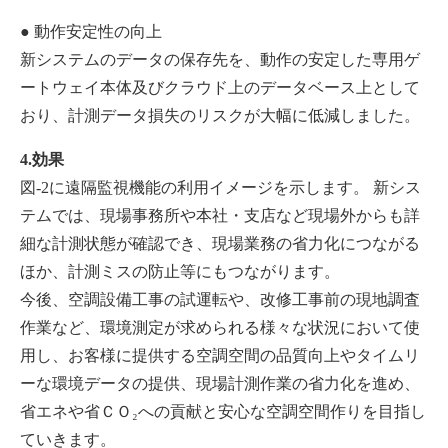
● 動作安定性の向上
新システムのデータの保存先を、動作の安定した専用ゲ
ートウェイ本体及びクラウド上のデータベース上として
おり、計測データ損失のリスクが大幅に低減しました。
4.効果
図-2に遠隔監視機能の利用イメージを示します。 新シス
テムでは、現場事務所や本社・支店など現場外からも詳
細な計測状態が確認でき、現場業務の省力化につながる
ほか、計測ミスの防止等にもつながります。
今後、空調設備工事の試運転や、改修工事前の現地調査
作業など、環境測定が求められる様々な状況において使
用し、お客様に提供する空調空間の品質向上やタイムリ
ーな環境データの提供、現場計測作業の省力化を進め、
省エネや省ＣＯ₂への貢献と安心な空調空間作りを目指し
ていきます。