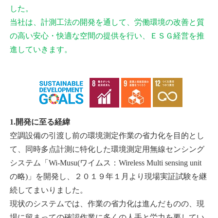
した。
当社は、計測工法の開発を通して、労働環境の改善と質
の高い安心・快適な空間の提供を行い、ＥＳＧ経営を推
進していきます。
1.開発に至る経緯
空調設備の引渡し前の環境測定作業の省力化を目的とし
て、同時多点計測に特化した環境測定用無線センシング
システム「Wi-Musu(ワイムス：Wireless Multi sensing unit
の略)」を開発し、２０１９年１月より現場実証試験を継
続してまいりました。
現状のシステムでは、作業の省力化は進んだものの、現
場に留まっての確認作業に多くの人手と労力を要してい