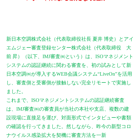
新日本空調株式会社（代表取締役社長 夏井 博史）とアイ
エムジェー審査登録センター株式会社（代表取締役 大
前 昇）（以下、IMJ審査㈱という）は、ISOマネジメント
システムの認証継続に関わる審査を、初の試みとして新
日本空調㈱が導入するWEB会議システム“LiveOn”を活用
し、審査側と受審側が接触しない完全リモートで実施し
ました。
これまで、ISOマネジメントシステムの認証継続審査
は、IMJ審査㈱の審査員が当社の本社や支店、複数の建
設現場に直接足を運び、対面形式でインタビューや書類
の確認を行ってきました。然しながら、昨今の新型コロ
ナウイルス感染拡大を契機に審査方法を一新