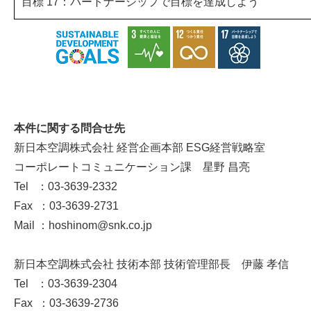
目標 17：パートナーシップで目標を達成しよう
本件に関する問合せ先
新日本空調株式会社 経営企画本部 ESG経営戦略室
コーポレートコミュニケーション課 星野 昌亮
Tel ：03-3639-2332
Fax ：03-3639-2731
Mail ：hoshinom@snk.co.jp
新日本空調株式会社 技術本部 技術管理部長 伊藤 孝信
Tel ：03-3639-2304
Fax ：03-3639-2736