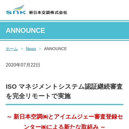
ANNOUNCE
ホーム
>
News
>
ANNOUNCE
2020年07月22日
ISO マネジメントシステム認証継続審査
を完全リモートで実施
～ 新日本空調㈱とアイエムジェー審査登録セ
ンター㈱による新たな取組み ～