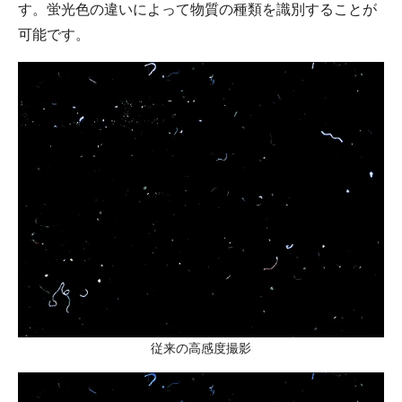
す。蛍光色の違いによって物質の種類を識別することが
可能です。
従来の高感度撮影