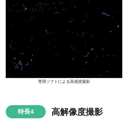
専用ソフトによる高感度撮影
高解像度撮影
特長4