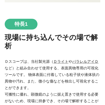
特長1
現場に持ち込んでその場で解
析
Ｄスコープは、当社製光源（
Ｄライト
や
パラレルアイＤ
など）と組み合わせて使用する、表面異物専用の可視化
ツールです。 物体表面に付着している粒子状や液体状の
異物や汚れ、また、微小な傷などを検出し可視化するこ
とができます。
可搬性に優れ、顕微鏡のように据え置きで使用する必要
がないため、現場に持参でき、その場で解析することが