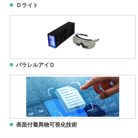
Ｄライト
パラレルアイＤ
表面付着異物可視化技術