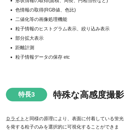
形状情報の取得(面積、周長、円相当径など)
色情報の取得(RGB値、色比)
二値化等の画像処理機能
粒子情報のヒストグラム表示、絞り込み表示
部分拡大表示
距離計測
粒子情報データの保存 etc
特殊な高感度撮影
特長3
Ｄライト
と同様の原理により、表面に付着している蛍光
を発する粒子のみを選択的に可視化することができま