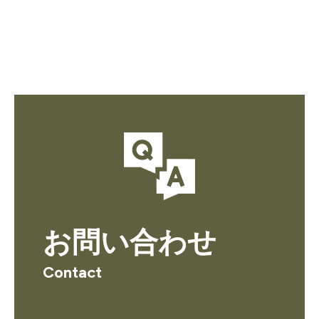
お問い合わせ
Contact