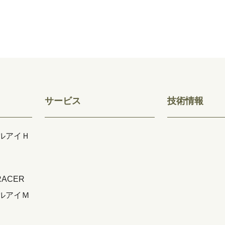
サービス
技術情報
ルアイＨ
TRACER
ルアイＭ