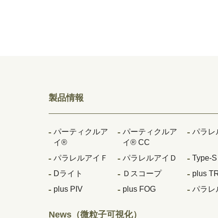
製品情報
パーティクルア
パーティクルア
パラレ
イ®
イ® CC
パラレルアイＦ
パラレルアイＤ
Type-S
Dライト
Ｄスコープ
plus 
plus PIV
plus FOG
パラレ
News（微粒子可視化）