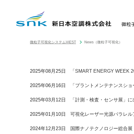
News（微粒子可視化）
>
微粒子可視化システムViEST
News（微粒子可視化）
2025年08月25日
「SMART ENERGY WEE
2025年06月16日
「プラントメンテナンスショ
2025年03月12日
「計測・検査・センサ展」に
2025年01月10日
可視化レーザー光源パラレル
2024年12月23日
国際ナノテクノロジー総合展