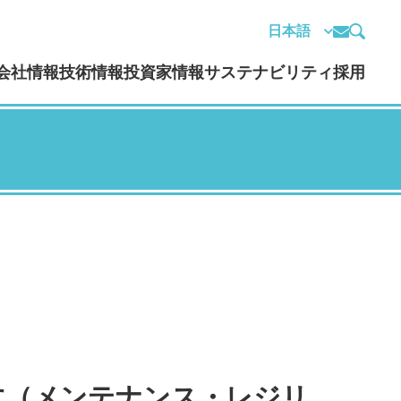
会社情報
技術情報
投資家情報
サステナビリティ
採用
す（メンテナンス・レジリ