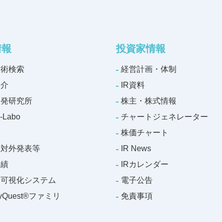
情報
投資家情報
技術検索
経営計画・体制
紹介
IR資料
開発研究所
株主・株式情報
-Labo
チャートジェネレーター
株価チャート
・対外発表等
IR News
実績
IRカレンダー
子可視化システム
電子公告
gyQuest®ファミリ
免責事項