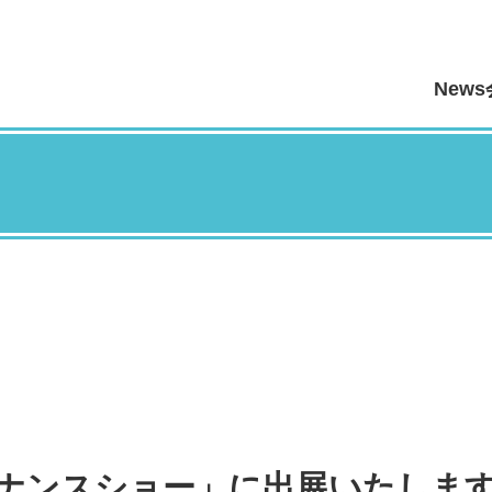
News
テナンスショー」に出展いたしま