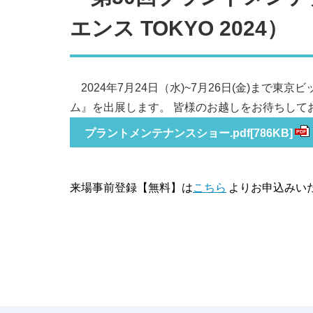
エンス TOKYO 2024）
2024年7月24日（水)~7月26日(金)まで
ム』を出展します。 皆様のお越しをお待ちして
プラントメンテナンスショー.pdf
[786KB]
PDF
来場事前登録【無料】は
こちら
よりお申込みい