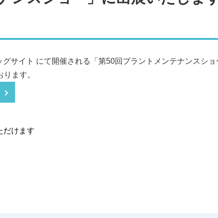
東京ビッグサイト にて開催される「第50回プラントメンテナンス
おります。
ただけます