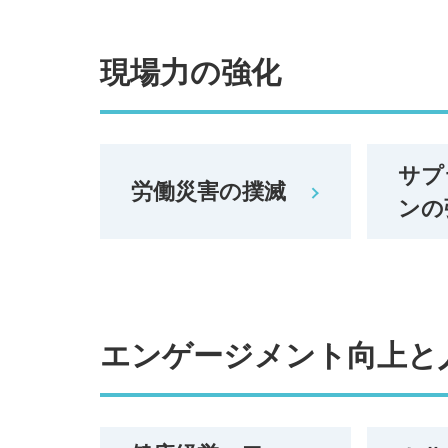
現場力の強化
サプ
労働災害の撲滅
ンの
エンゲージメント向上と