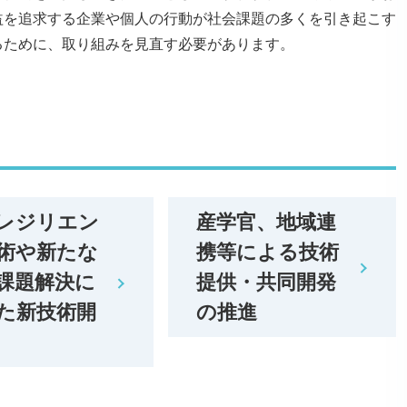
益を追求する企業や個人の行動が社会課題の多くを引き起こす
るために、取り組みを見直す必要があります。
レジリエン
産学官、地域連
術や新たな
携等による技術
課題解決に
提供・共同開発
た新技術開
の推進