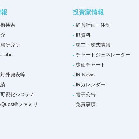
情報
投資家情報
技術検索
経営計画・体制
紹介
IR資料
開発研究所
株主・株式情報
-Labo
チャートジェネレーター
株価チャート
・対外発表等
IR News
実績
IRカレンダー
子可視化システム
電子公告
gyQuest®ファミリ
免責事項