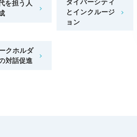
ダイバーシティ
代を担う人
とインクルージ
成
ョン
ークホルダ
の対話促進