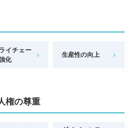
ライチェー
生産性の向上
強化
人権の尊重