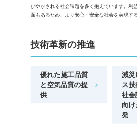
びやかされる社会課題を多く抱えています。利
面もあるため、より安心・安全な社会を実現す
技術革新の推進
優れた施工品質
減災
と空気品質の提
ス技
供
社会
向け
発