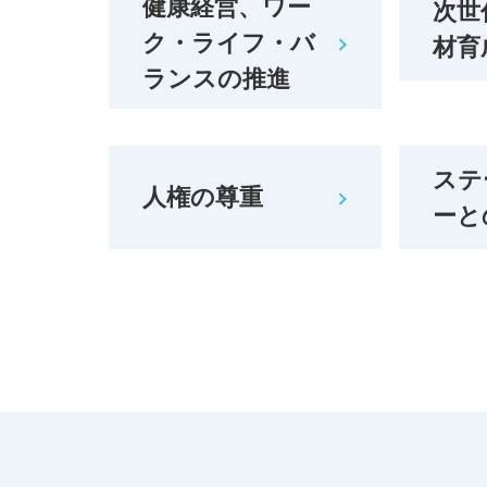
健康経営、ワー
次世
ク・ライフ・バ
材育
ランスの推進
ステ
人権の尊重
ーと