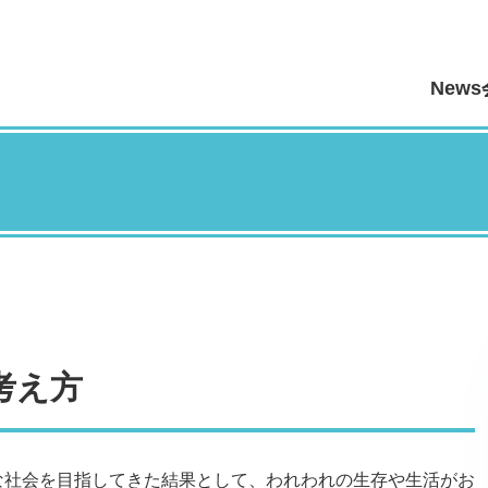
News
考え方
な社会を目指してきた結果として、われわれの生存や生活がお