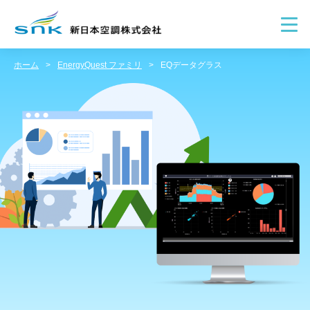
ホーム
EnergyQuest ファミリ
EQデータグラス