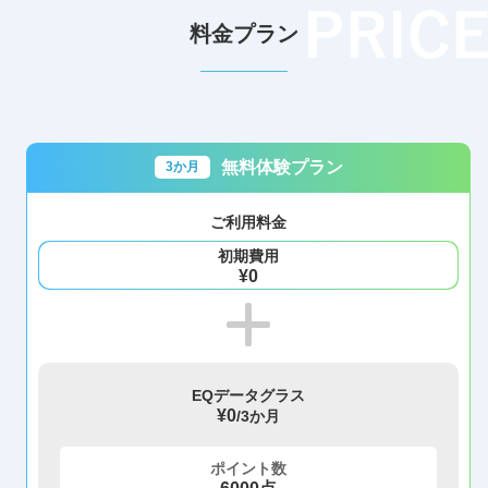
料金プラン
無料体験プラン
3か月
ご利用料金
初期費用
¥0
EQデータグラス
¥0
/3か月
ポイント数