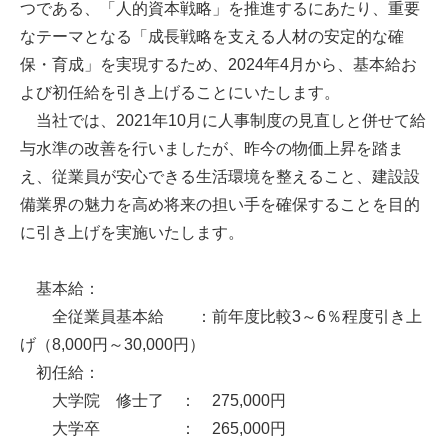
つである、「人的資本戦略」を推進するにあたり、重要
なテーマとなる「成長戦略を支える人材の安定的な確
保・育成」を実現するため、2024年4月から、基本給お
よび初任給を引き上げることにいたします。
当社では、2021年10月に人事制度の見直しと併せて給
与水準の改善を行いましたが、昨今の物価上昇を踏ま
え、従業員が安心できる生活環境を整えること、建設設
備業界の魅力を高め将来の担い手を確保することを目的
に引き上げを実施いたします。
基本給：
全従業員基本給 ：前年度比較3～6％程度引き上
げ（8,000円～30,000円）
初任給：
大学院 修士了 ： 275,000円
大学卒 ： 265,000円