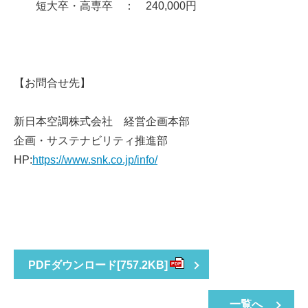
短大卒・高専卒 ： 240,000円
【お問合せ先】
新日本空調株式会社 経営企画本部
企画・サステナビリティ推進部
HP:
https://www.snk.co.jp/info/
PDFダウンロード
[757.2KB]
PDF
一覧へ