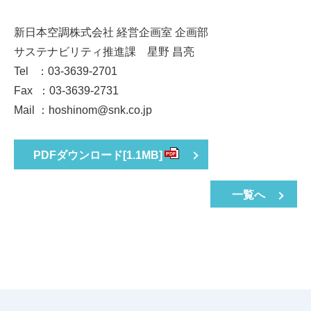
新日本空調株式会社 経営企画室 企画部
サステナビリティ推進課 星野 昌亮
Tel ：03-3639-2701
Fax ：03-3639-2731
Mail ：hoshinom@snk.co.jp
PDFダウンロード
[1.1MB]
PDF
一覧へ