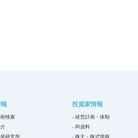
情報
投資家情報
技術検索
経営計画・体制
紹介
IR資料
開発研究所
株主・株式情報