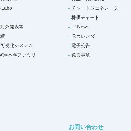
-Labo
チャートジェネレーター
株価チャート
・対外発表等
IR News
実績
IRカレンダー
子可視化システム
電子公告
gyQuest®ファミリ
免責事項
お問い合わせ