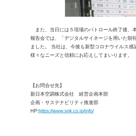
また、当日には５現場のパトロール終了後、本
報告会では、「デジタルサイネージを用いた朝
ました。 当社は、今後も新型コロナウイルス感
様々なニーズと信頼にお応えしてまいります。
【お問合せ先】
新日本空調株式会社 経営企画本部
企画・サステナビリティ推進部
HP:
https://www.snk.co.jp/info/