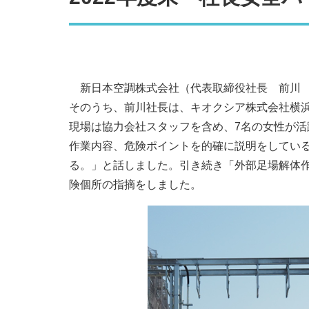
新日本空調株式会社（代表取締役社長 前川 
そのうち、前川社長は、キオクシア株式会社横
現場は協力会社スタッフを含め、7名の女性が
作業内容、危険ポイントを的確に説明をしてい
る。」と話しました。引き続き「外部足場解体
険個所の指摘をしました。