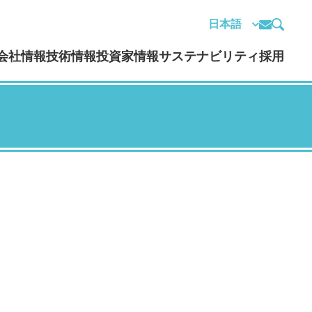
会社情報
技術情報
投資家情報
サステナビリティ
採用