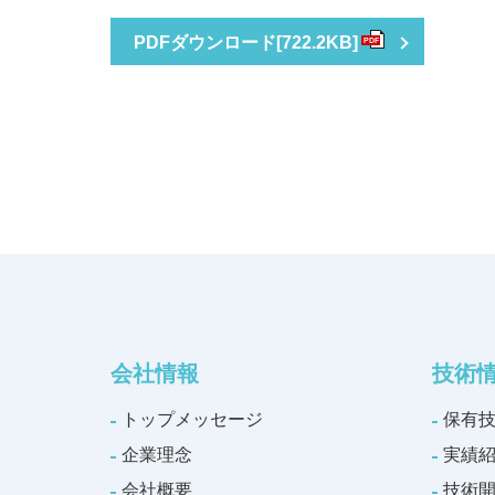
PDFダウンロード
[722.2KB]
PDF
会社情報
技術
トップメッセージ
保有
企業理念
実績
会社概要
技術