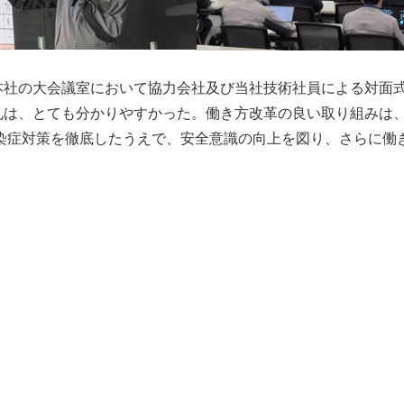
社の大会議室において協力会社及び当社技術社員による対面式
礼は、とても分かりやすかった。働き方改革の良い取り組みは
染症対策を徹底したうえで、安全意識の向上を図り、さらに働