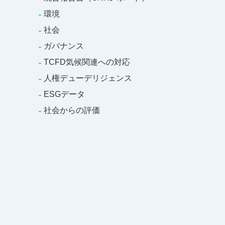
環境
社会
ガバナンス
TCFD気候関連への対応
人権デューデリジェンス
ESGデータ
社会からの評価