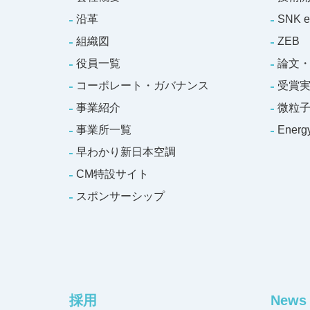
沿革
SNK e
組織図
ZEB
役員一覧
論文
コーポレート・ガバナンス
受賞
事業紹介
微粒
事業所一覧
Ener
早わかり新日本空調
CM特設サイト
スポンサーシップ
採用
News