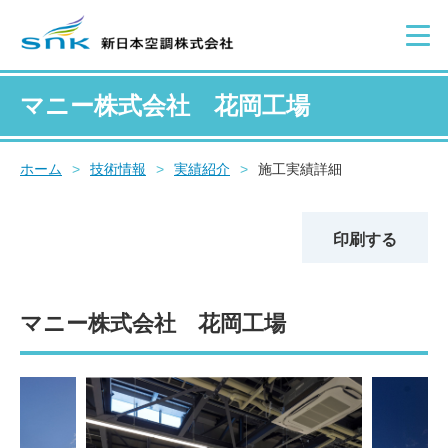
マニー株式会社 花岡工場
ホーム
>
技術情報
>
実績紹介
>
施工実績詳細
印刷する
マニー株式会社 花岡工場