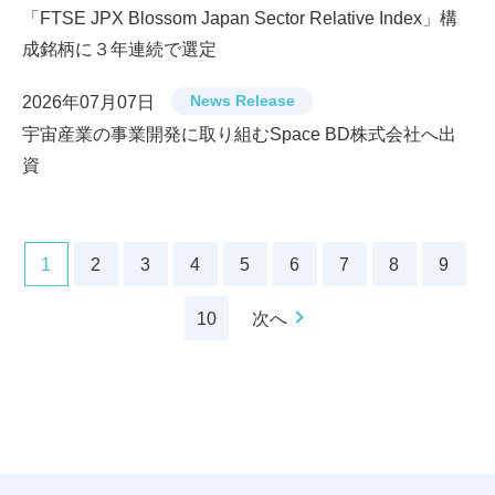
「FTSE JPX Blossom Japan Sector Relative Index」構
成銘柄に３年連続で選定
News Release
2026年07月07日
宇宙産業の事業開発に取り組むSpace BD株式会社へ出
資
1
2
3
4
5
6
7
8
9
10
次へ