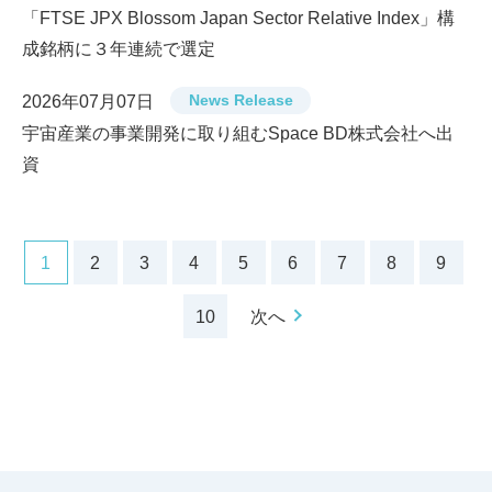
「FTSE JPX Blossom Japan Sector Relative Index」構
成銘柄に３年連続で選定
News Release
2026年07月07日
宇宙産業の事業開発に取り組むSpace BD株式会社へ出
資
1
2
3
4
5
6
7
8
9
10
次へ