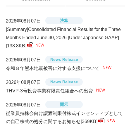
決算
2026年08月07日
[Summary]Consolidated Financial Results for the Three
Months Ended June 30, 2026 [Under Japanese GAAP]
[138.8KB]
PDF
News Release
2026年08月07日
令和８年熊本地震被害に対する支援について
News Release
2026年08月07日
THVP-3号投資事業有限責任組合への出資
開示
2026年08月07日
従業員持株会向け譲渡制限付株式インセンティブとして
の自己株式の処分に関するお知らせ
[369KB]
PDF