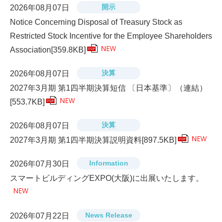
開示
2026年08月07日
Notice Concerning Disposal of Treasury Stock as
Restricted Stock Incentive for the Employee Shareholders
Association
[359.8KB]
PDF
決算
2026年08月07日
2027年3月期 第1四半期決算短信 〔日本基準〕（連結）
[553.7KB]
PDF
決算
2026年08月07日
2027年3月期 第1四半期決算説明資料
[897.5KB]
PDF
Information
2026年07月30日
スマートビルディングEXPO(大阪)に出展いたします。
News Release
2026年07月22日