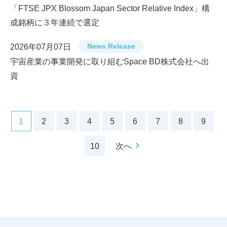
「FTSE JPX Blossom Japan Sector Relative Index」構
成銘柄に３年連続で選定
News Release
2026年07月07日
宇宙産業の事業開発に取り組むSpace BD株式会社へ出
資
1
2
3
4
5
6
7
8
9
10
次へ