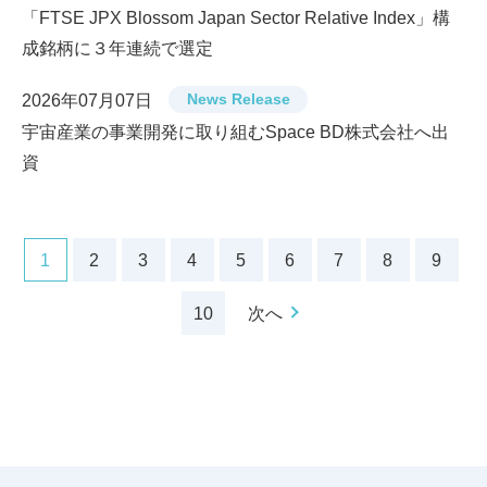
「FTSE JPX Blossom Japan Sector Relative Index」構
成銘柄に３年連続で選定
News Release
2026年07月07日
宇宙産業の事業開発に取り組むSpace BD株式会社へ出
資
1
2
3
4
5
6
7
8
9
10
次へ