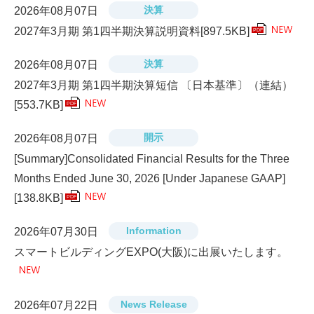
決算
2026年08月07日
2027年3月期 第1四半期決算説明資料
[897.5KB]
PDF
決算
2026年08月07日
2027年3月期 第1四半期決算短信 〔日本基準〕（連結）
[553.7KB]
PDF
開示
2026年08月07日
[Summary]Consolidated Financial Results for the Three
Months Ended June 30, 2026 [Under Japanese GAAP]
[138.8KB]
PDF
Information
2026年07月30日
スマートビルディングEXPO(大阪)に出展いたします。
News Release
2026年07月22日